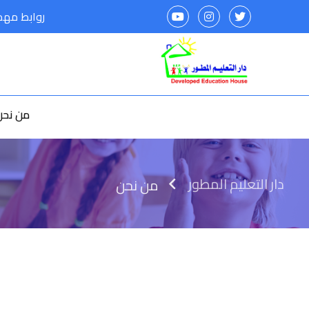
روابط مه
من نحن
دار التعليم المطور
من نحن