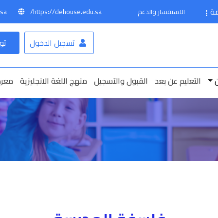
مة
sa
https://dehouse.edu.sa/
الاستفسار والدعم
تسجيل الدخول
تو
التعليم عن بعد
القبول والتسجيل
منهج اللغة الانجليزية
معرض