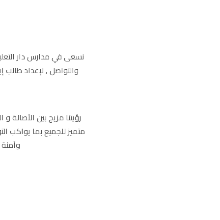
نسعى في مدارس دار التعليم
والتواصل , لإعداد طالب 
رؤيتنا مزيج بين الأصالة و 
متميز للجميع بما يواكب ال
وآمنة ت