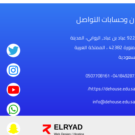
ان وحسابات التواصل
9228 عباد بن عباد, الروابي، المدينة
المنورة 42382 ، المملكة العربية
سعودية
ELRYAD
Web Design
Hosting
/