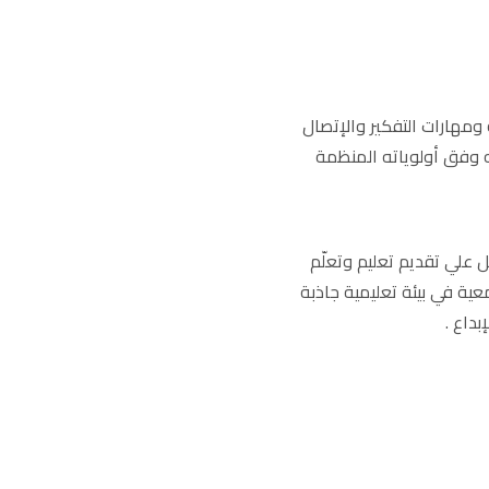
ومهارات التفكير والإتصال
ه وفق أولوياته المنظمة
مل علي تقديم تعليم وتعلّم
ية في بيئة تعليمية جاذبة
بداع .