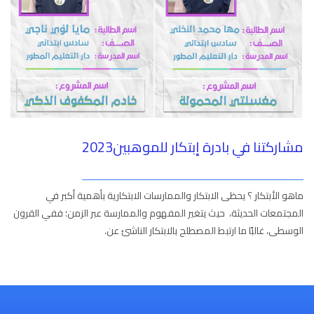
مشاركتنا في بادرة إبتكار للموهبين2023
ماهو الأبتكار ؟ يحظى الابتكار والممارسات الابتكارية بأهمية أكبر في
المجتمعات الحديثة، حيث يتغير المفهوم والممارسة عبر الزمن؛ ففي القرون
الوسطى، غالبًا ما ارتبط المصطلح بالابتكار الناشئ عن.