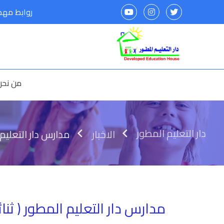
روابط مه
من نحن
دار التعليم المطور
الاخبار
مدارس دار التعليم ا
مدارس دار التعليم المطور ( ثنائي