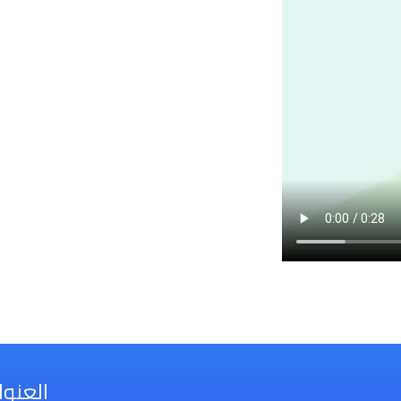
العنو